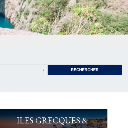
ILES GRECQUES &