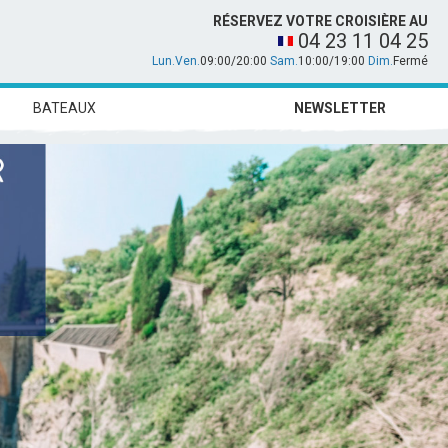
RÉSERVEZ VOTRE CROISIÈRE AU
04 23 11 04 25
Lun.Ven.
09:00/20:00
Sam.
10:00/19:00
Dim.
Fermé
BATEAUX
NEWSLETTER