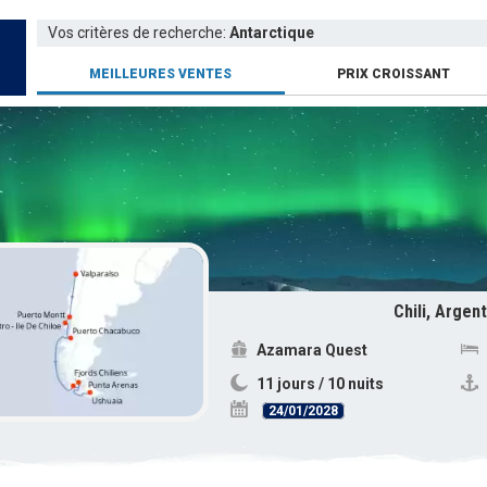
Vos critères de recherche:
Antarctique
MEILLEURES VENTES
PRIX CROISSANT
Chili, Argen
Azamara Quest
11 jours / 10 nuits
24/01/2028