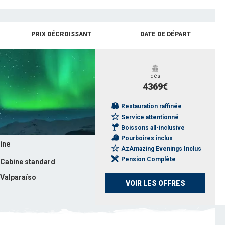
PRIX DÉCROISSANT
DATE DE DÉPART
dès
4369€
Restauration raffinée
Service attentionné
Boissons all-inclusive
Pourboires inclus
tine
AzAmazing Evenings Inclus
Pension Complète
Cabine standard
Valparaíso
VOIR LES OFFRES