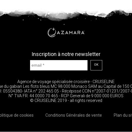
Inscription à notre newsletter
OK
Agence de voyage spécialisée croisière - CRUISELINE
ue du gabian Les flots bleus MC 98 000 Monaco SAM au Capital de 150 
I: 05S04380- IATA n° 202 465 05 - Récépissé CCIN n°2007-01231/2007
N° TVA FR. 44 0000 70 465 - RCP Generali de 9 000 000 EUROS
© CRUISELINE 2019 - all rights reserved
olitique de cookies
Conditions Générales de vente
Plan du si