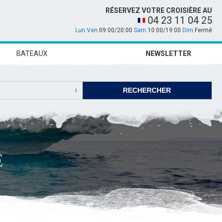
RÉSERVEZ VOTRE CROISIÈRE AU
04 23 11 04 25
Lun.Ven.
09:00/20:00
Sam.
10:00/19:00
Dim.
Fermé
BATEAUX
NEWSLETTER
E