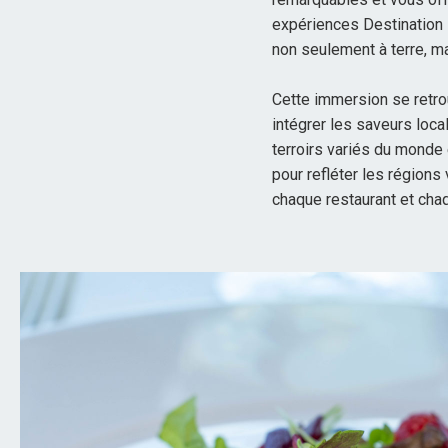
expériences Destination I
non seulement à terre, ma
Cette immersion se retro
intégrer les saveurs loc
terroirs variés du monde 
pour refléter les régions 
chaque restaurant et chaq