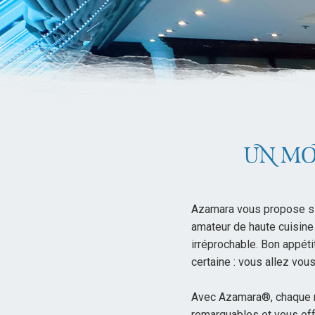
UN MO
Azamara vous propose six
amateur de haute cuisine 
irréprochable. Bon appéti
certaine : vous allez vous
Avec Azamara®, chaque r
remarquables et vous off