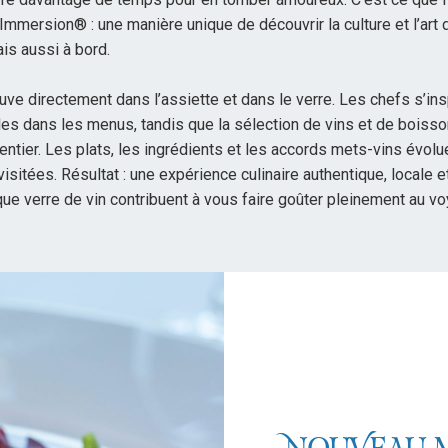
mmersion® : une manière unique de découvrir la culture et l’art 
is aussi à bord.
uve directement dans l’assiette et dans le verre. Les chefs s’in
ales dans les menus, tandis que la sélection de vins et de boiss
entier. Les plats, les ingrédients et les accords mets-vins évolue
visitées. Résultat : une expérience culinaire authentique, locale 
ue verre de vin contribuent à vous faire goûter pleinement au vo