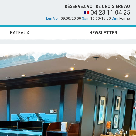
RÉSERVEZ VOTRE CROISIÈRE AU
04 23 11 04 25
Lun.Ven.
09:00/20:00
Sam.
10:00/19:00
Dim.
Fermé
BATEAUX
NEWSLETTER