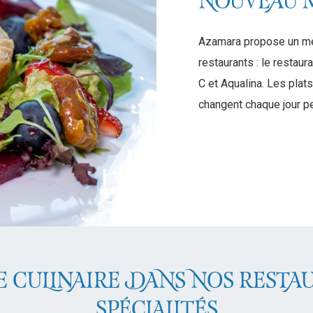
NOUVEAU 
Azamara propose un me
restaurants : le restaur
C et Aqualina. Les plat
changent chaque jour pe
E CULINAIRE DANS NOS RESTA
SPÉCIALITÉS