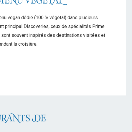
MENU VÉGÉTAL
nu vegan dédié (100 % végétal) dans plusieurs
ant principal Discoveries, ceux de spécialités Prime
s sont souvent inspirés des destinations visitées et
ndant la croisière.
URANTS DE