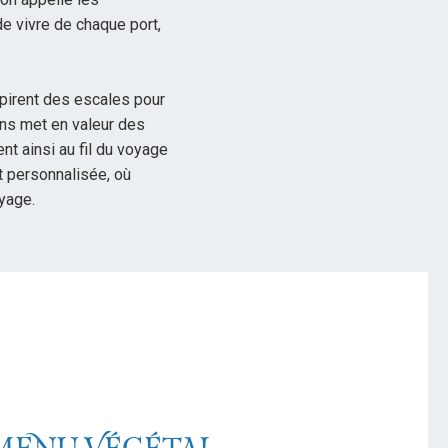
de vivre de chaque port,
spirent des escales pour
ons met en valeur des
nt ainsi au fil du voyage
et personnalisée, où
yage.