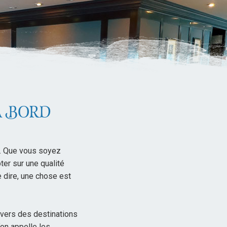
À BORD
e. Que vous soyez
ter sur une qualité
e dire, une chose est
vers des destinations
on appelle les