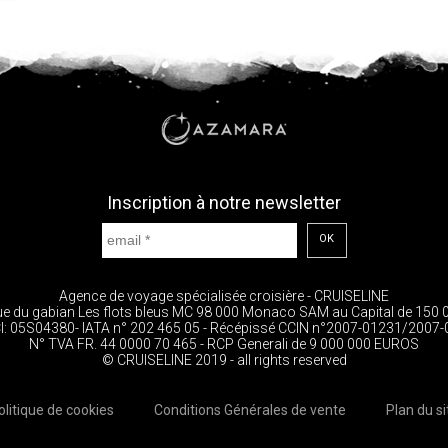
Inscription à notre newsletter
OK
Agence de voyage spécialisée croisière - CRUISELINE
ue du gabian Les flots bleus MC 98 000 Monaco SAM au Capital de 150 
I: 05S04380- IATA n° 202 465 05 - Récépissé CCIN n°2007-01231/2007
N° TVA FR. 44 0000 70 465 - RCP Generali de 9 000 000 EUROS
© CRUISELINE 2019 - all rights reserved
olitique de cookies
Conditions Générales de vente
Plan du si