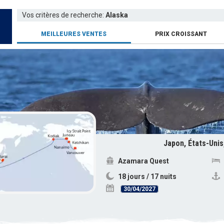
Vos critères de recherche:
Alaska
MEILLEURES VENTES
PRIX CROISSANT
Japon, États-Unis
Azamara Quest
18 jours / 17 nuits
30/04/2027