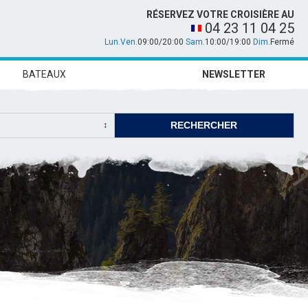
RÉSERVEZ VOTRE CROISIÈRE AU
04 23 11 04 25
Lun.Ven.
09:00/20:00
Sam.
10:00/19:00
Dim.
Fermé
BATEAUX
NEWSLETTER