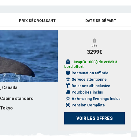
PRIX DÉCROISSANT
DATE DE DÉPART
dès
3299€
Jusqu'à 1000$ de crédit à
bord offert
Restauration raffinée
Service attentionné
Boissons all-inclusive
, Canada
Pourboires inclus
Cabine standard
AzAmazing Evenings Inclus
Pension Complète
Tokyo
VOIR LES OFFRES