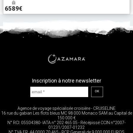
6589€
Inscription à notre newsletter
OK
Agence de voyage spécialisée croisière - CRUISELINE
16 rue du gabian Les flots bleus MC 98 000 Monaco SAM au Capital de
150 000 €
N° RCI: 05S04380- IATA n° 202 465 05 - Récépissé CCIN n°2007-
01231/2007-01232
N° TVA FR. 44 0000 70 465 - RCP Generali de 9 000 000 EUROS