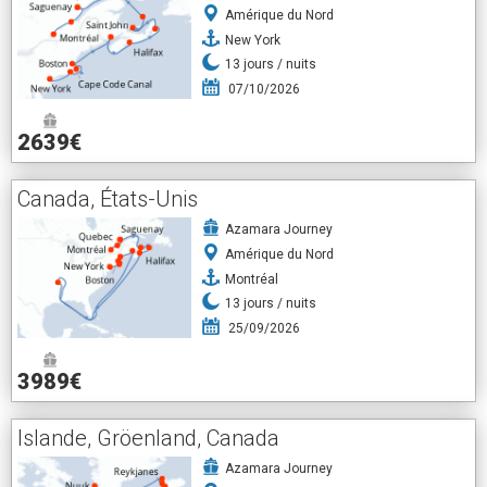
Amérique du Nord
New York
13
jours /
nuits
07/10/2026
2639€
Canada, États-Unis
Azamara Journey
Amérique du Nord
Montréal
13
jours /
nuits
25/09/2026
3989€
Islande, Gröenland, Canada
Azamara Journey