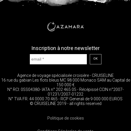
Inscription à notre newsletter
OK
Agence de voyage spécialisée croisière - CRUISELINE
16 rue du gabian Les flots bleus MC 98 000 Monaco SAM au Capital de
150 000 €
N° RCI: 05S04380- IATA n° 202 465 05 - Récépissé CCIN n°2007-
01231/2007-01232
N° TVA FR. 44 0000 70 465 - RCP Generali de 9 000 000 EUROS
© CRUISELINE 2019 - all rights reserved
Politique de cookies