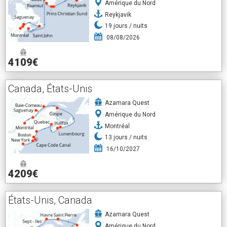
Amérique du Nord
Reykjavik
19
jours /
nuits
08/08/2026
4109€
Canada, États-Unis
Azamara Quest
Amérique du Nord
Montréal
13
jours /
nuits
16/10/2027
4209€
États-Unis, Canada
Azamara Quest
Amérique du Nord