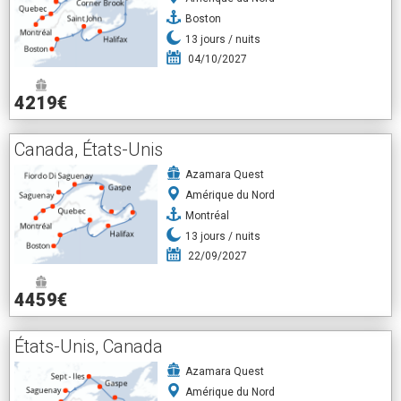
Boston
13
jours /
nuits
04/10/2027
4219€
Canada, États-Unis
Azamara Quest
Amérique du Nord
Montréal
13
jours /
nuits
22/09/2027
4459€
États-Unis, Canada
Azamara Quest
Amérique du Nord