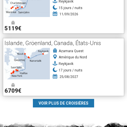
Reykjavik
15
jours /
nuits
11/09/2026
5119€
Islande, Gröenland, Canada, États-Unis
Azamara Quest
Amérique du Nord
Reykjavik
17
jours /
nuits
25/08/2027
6709€
VOIR PLUS DE CROISIÈRES