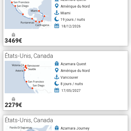
Amérique du Nord
Miami
19
jours /
nuits
18/12/2026
3469€
États-Unis, Canada
Azamara Quest
Amérique du Nord
Vancouver
8
jours /
nuits
17/05/2027
2279€
États-Unis, Canada
Azamara Journey