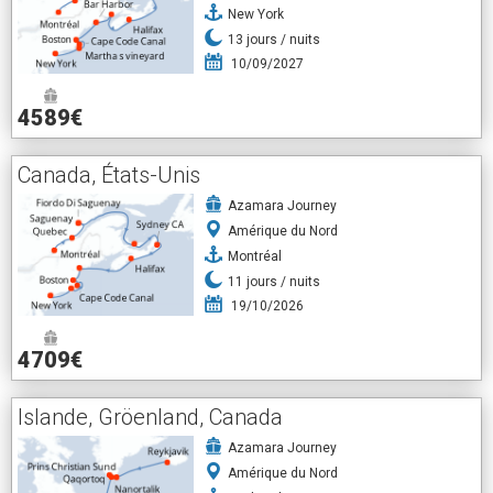
New York
13
jours /
nuits
10/09/2027
4589€
Canada, États-Unis
Azamara Journey
Amérique du Nord
Montréal
11
jours /
nuits
19/10/2026
4709€
Islande, Gröenland, Canada
Azamara Journey
Amérique du Nord