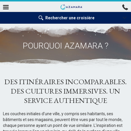
Rechercher une croisière
POURQUOI AZAMARA ?
DES ITINÉRAIRES INCOMPARABLES.
DES CULTURES IMMERSIVES. UN
SERVICE AUTHENTIQUE
Les couches initiales d'une ville, y compris ses habitants, ses
bâtiments et ses magasins, peuvent être vues par tout le monde,
chaque personne ayant un point de vue similaire. L'inspiration est