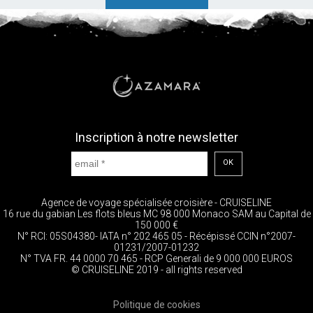
Inscription à notre newsletter
OK
Agence de voyage spécialisée croisière - CRUISELINE
16 rue du gabian Les flots bleus MC 98 000 Monaco SAM au Capital de
150 000 €
N° RCI: 05S04380- IATA n° 202 465 05 - Récépissé CCIN n°2007-
01231/2007-01232
N° TVA FR. 44 0000 70 465 - RCP Generali de 9 000 000 EUROS
© CRUISELINE 2019 - all rights reserved
Politique de cookies