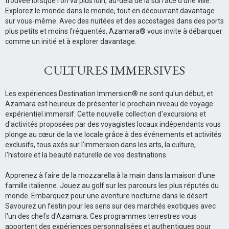
trouvée lorsque l'on va plus loin, au-delà de la surface d'une ville.
Explorez le monde dans le monde, tout en découvrant davantage
sur vous-même. Avec des nuitées et des accostages dans des ports
plus petits et moins fréquentés, Azamara® vous invite à débarquer
comme un initié et à explorer davantage.
CULTURES IMMERSIVES
Les expériences Destination Immersion® ne sont qu'un début, et
Azamara est heureux de présenter le prochain niveau de voyage
expérientiel immersif. Cette nouvelle collection d'excursions et
d'activités proposées par des voyagistes locaux indépendants vous
plonge au cœur de la vie locale grâce à des événements et activités
exclusifs, tous axés sur l'immersion dans les arts, la culture,
l'histoire et la beauté naturelle de vos destinations.
Apprenez à faire de la mozzarella à la main dans la maison d'une
famille italienne. Jouez au golf sur les parcours les plus réputés du
monde. Embarquez pour une aventure nocturne dans le désert.
Savourez un festin pour les sens sur des marchés exotiques avec
l'un des chefs d'Azamara. Ces programmes terrestres vous
apportent des expériences personnalisées et authentiques pour