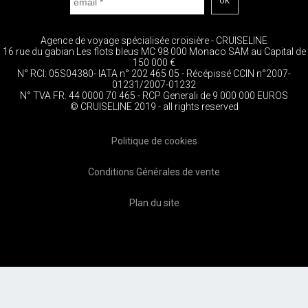
OK
Agence de voyage spécialisée croisière - CRUISELINE
16 rue du gabian Les flots bleus MC 98 000 Monaco SAM au Capital de
150 000 €
N° RCI: 05S04380- IATA n° 202 465 05 - Récépissé CCIN n°2007-
01231/2007-01232
N° TVA FR. 44 0000 70 465 - RCP Generali de 9 000 000 EUROS
© CRUISELINE 2019 - all rights reserved
Politique de cookies
Conditions Générales de vente
Plan du site