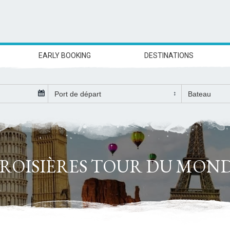
EARLY BOOKING
DESTINATIONS
ROISIÈRES TOUR DU MON