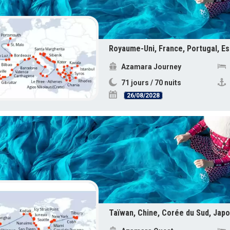
Azamara Journey
71 jours / 70 nuits
26/08/2028