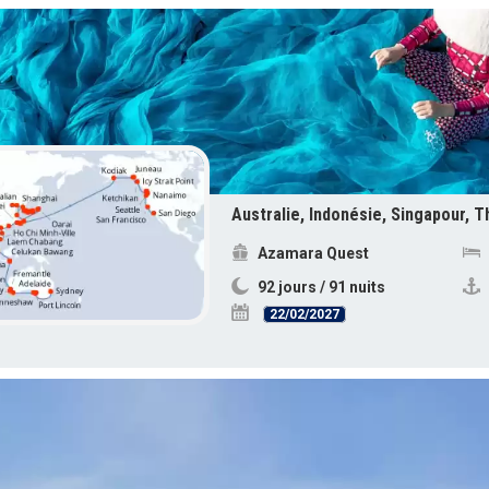
Azamara Quest
92 jours / 91 nuits
22/02/2027