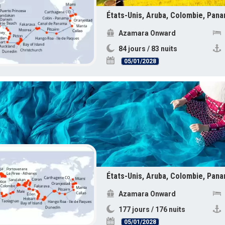
Azamara Onward
84 jours / 83 nuits
05/01/2028
Azamara Onward
177 jours / 176 nuits
05/01/2028