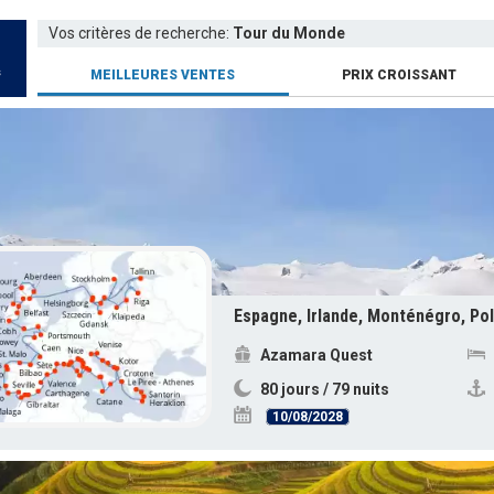
Vos critères de recherche:
Tour du Monde
s
MEILLEURES VENTES
PRIX CROISSANT
Azamara Quest
80 jours / 79 nuits
10/08/2028