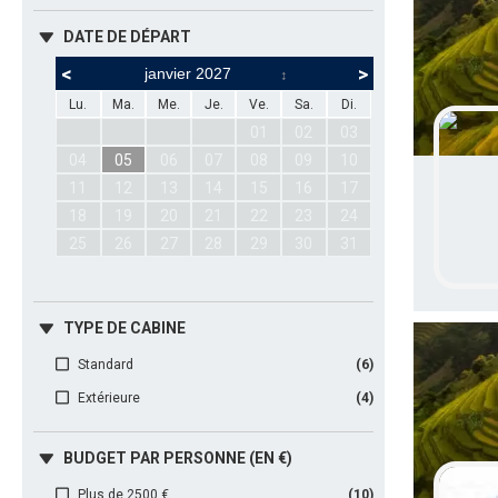
DATE DE DÉPART
<
>
Lu.
Ma.
Me.
Je.
Ve.
Sa.
Di.
Lu.
Ma.
Me.
01
02
03
01
02
03
04
05
06
07
08
09
10
08
09
10
11
12
13
14
15
16
17
15
16
17
18
19
20
21
22
23
24
22
23
24
25
26
27
28
29
30
31
TYPE DE CABINE
Standard
(6)
Extérieure
(4)
BUDGET PAR PERSONNE (EN €)
Plus de 2500 €
(10)