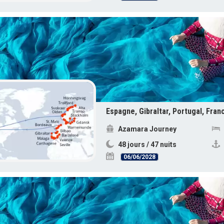
Azamara Journey
48 jours / 47 nuits
06/06/2028