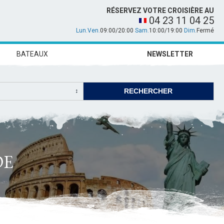
RÉSERVEZ VOTRE CROISIÈRE AU
04 23 11 04 25
Lun.Ven.
09:00/20:00
Sam.
10:00/19:00
Dim.
Fermé
BATEAUX
NEWSLETTER
DE