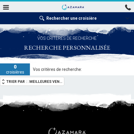
Rechercher une croisière
VOS CRITÈRES DE RECHERCHE
RECHERCHE PERSONNALISÉE
0
Vos critères de recherche:
croisières
TRIER PAR : :
MEILLEURES VENTES