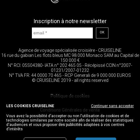
Inscription à notre newsletter
OK
Agence de voyage spécialisée croisière - CRUISELINE
16 rue du gabian Les flots bleus MC 98 000 Monaco SAM au Capital de
150 000 €
N° RCI: 05S04380- IATA n° 202 465 05 - Récépissé CCIN n°2007-
01231/2007-01232
N° TVA FR. 44 0000 70 465 - RCP Generali de 9 000 000 EUROS
© CRUISELINE 2019 - all rights reserved
Politique de cookies
LES COOKIES CRUISELINE
Continuer sans accepter
Conditions Générales de vente
Vous avez la possibilité d'accepter ou non l'utilisation de cookies et de
technologies similaires par notre société afin de réaliser des statistiques
Plan du site
d'audiences et vous proposer des publicités adaptées à vos centres
d'intérêts