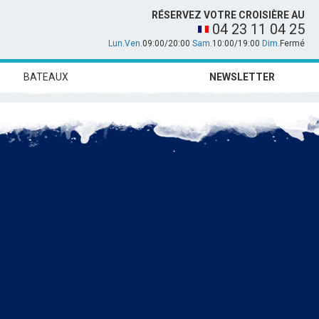
RÉSERVEZ VOTRE CROISIÈRE AU
04 23 11 04 25
Lun.Ven.
09:00/20:00
Sam.
10:00/19:00
Dim.
Fermé
BATEAUX
NEWSLETTER