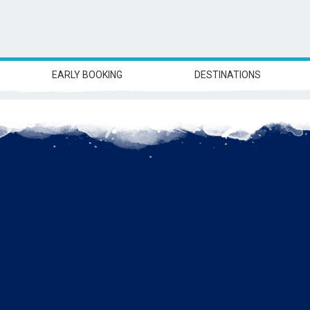
EARLY BOOKING
DESTINATIONS