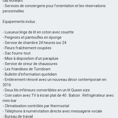
cas échéant
- Services de conciergerie pour l'orientation et les réservations
personnelles
Equipements inclus :
- Luxueux linge de lit en coton avec couette
- Peignoirs et pantoufles en éponge
- Service de chambre 24 heures sur 24
- Fleurs fraîchement coupées
- Sac fourre-tout
- Mise à disposition d'un parapluie
- Service de cireur de chaussures
- Les friandises de Turndown
- Bulletin d'information quotidien
- Entièrement rénové avec un nouveau décor contemporain en
2016
- Deux lits inférieurs convertibles en un lit Queen size
- Coin salon avec TV à écran plat de 40 . Balcon . Réfrigérateur avec
mini-bar
- Climatisation contrôlée par thermostat
- Téléphone à numérotation directe avec messagerie vocale
- Bureau de travail