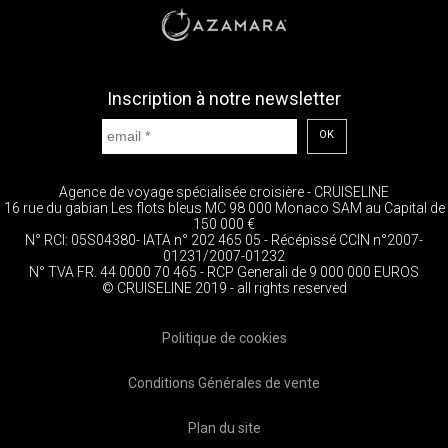
Inscription à notre newsletter
OK
Agence de voyage spécialisée croisière - CRUISELINE
16 rue du gabian Les flots bleus MC 98 000 Monaco SAM au Capital de
150 000 €
N° RCI: 05S04380- IATA n° 202 465 05 - Récépissé CCIN n°2007-
01231/2007-01232
N° TVA FR. 44 0000 70 465 - RCP Generali de 9 000 000 EUROS
© CRUISELINE 2019 - all rights reserved
Politique de cookies
Conditions Générales de vente
Plan du site