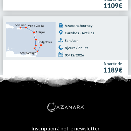
1109€
Azamara Journey
Caraïbes - Antilles
San Juan
8
jours /
7
nuits
05/12/2026
à partir de
1189€
Inscription à notre newsletter