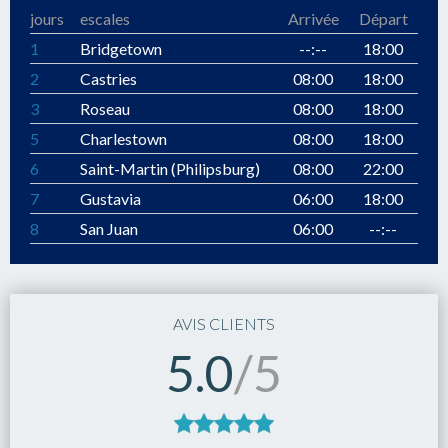
jours
escales
Arrivée
Départ
1
Bridgetown
--:--
18:00
2
Castries
08:00
18:00
3
Roseau
08:00
18:00
5
Charlestown
08:00
18:00
6
Saint-Martin (Philipsburg)
08:00
22:00
7
Gustavia
06:00
18:00
8
San Juan
06:00
--:--
AVIS CLIENTS
5.0
/5