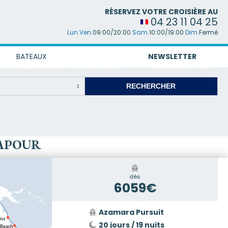
RÉSERVEZ VOTRE CROISIÈRE AU
04 23 11 04 25
Lun.Ven.
09:00/20:00
Sam.
10:00/19:00
Dim.
Fermé
BATEAUX
NEWSLETTER
GAPOUR
dès
6059€
Azamara Pursuit
20 jours / 19 nuits