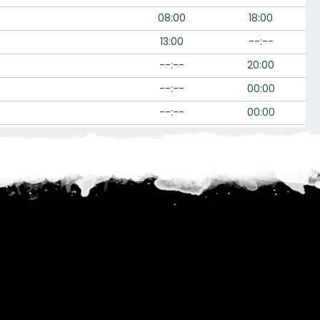
08:00
18:00
13:00
--:--
--:--
20:00
--:--
00:00
--:--
00:00
--:--
00:00
07:00
17:00
--:--
00:00
--:--
00:00
08:00
22:00
--:--
00:00
07:00
17:30
10:00
20:00