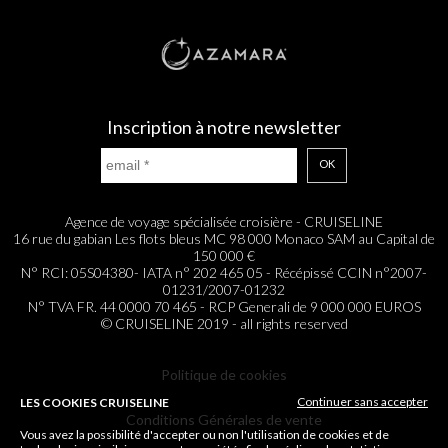
Inscription à notre newsletter
OK
Agence de voyage spécialisée croisière - CRUISELINE
16 rue du gabian Les flots bleus MC 98 000 Monaco SAM au Capital de
150 000 €
N° RCI: 05S04380- IATA n° 202 465 05 - Récépissé CCIN n°2007-
01231/2007-01232
N° TVA FR. 44 0000 70 465 - RCP Generali de 9 000 000 EUROS
© CRUISELINE 2019 - all rights reserved
Politique de cookies
Continuer sans accepter
LES COOKIES CRUISELINE
Conditions Générales de vente
Vous avez la possibilité d'accepter ou non l'utilisation de cookies et de