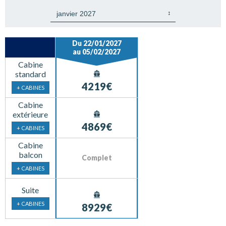
Du 22/01/2027
au 05/02/2027
Cabine
standard
4219€
+ CABINES
Cabine
extérieure
4869€
+ CABINES
Cabine
balcon
Complet
+ CABINES
Suite
+ CABINES
8929€