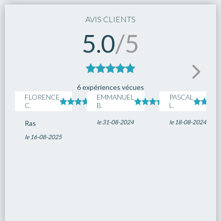
AVIS CLIENTS
5.0
/5
6 expériences vécues
FLORENCE
EMMANUEL
PASCAL
C.
B.
L.
le 31-08-2024
le 18-08-2024
Ras
le 16-08-2025