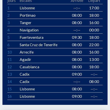
jours
escales
Arrivée
Départ
1
Lisbonne
--:--
17:00
2
Portimao
08:00
18:00
3
Tanger
08:00
16:00
4
Navigation
--:--
00:00
5
Fuerteventura
09:30
18:00
6
Santa Cruz de Tenerife
08:00
22:00
10
Arrecife
08:00
16:00
11
Agadir
08:00
13:00
12
Casablanca
08:00
18:00
13
Cadix
09:00
--:--
14
Cadix
--:--
08:00
15
Lisbonne
08:00
--:--
16
Lisbonne
09:00
--:--