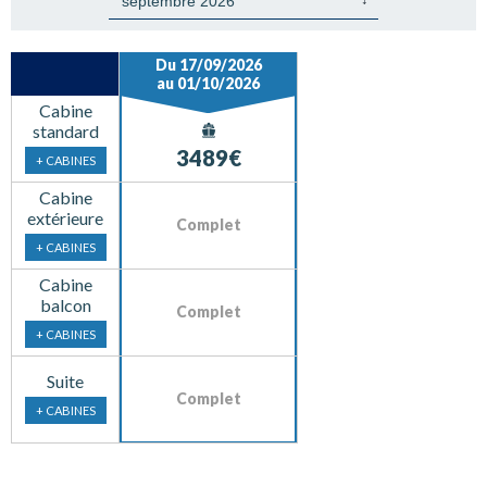
Du 17/09/2026
au 01/10/2026
Cabine
standard
3489€
+ CABINES
Cabine
extérieure
Complet
+ CABINES
Cabine
balcon
Complet
+ CABINES
Suite
Complet
+ CABINES