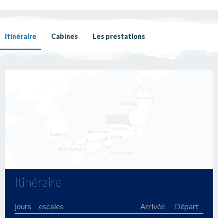
Itinéraire
Cabines
Les prestations
Itinéraire
jours
escales
Arrivée
Départ