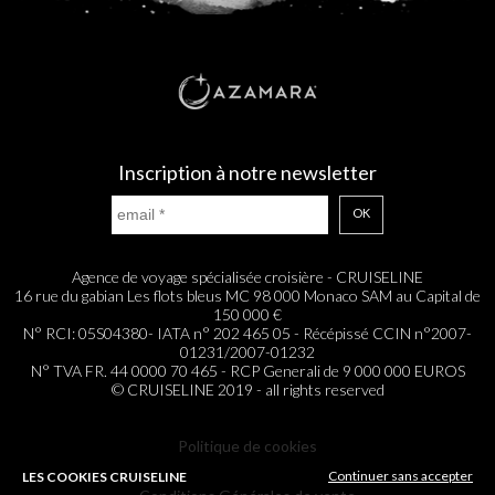
Inscription à notre newsletter
OK
Agence de voyage spécialisée croisière - CRUISELINE
16 rue du gabian Les flots bleus MC 98 000 Monaco SAM au Capital de
150 000 €
N° RCI: 05S04380- IATA n° 202 465 05 - Récépissé CCIN n°2007-
01231/2007-01232
N° TVA FR. 44 0000 70 465 - RCP Generali de 9 000 000 EUROS
© CRUISELINE 2019 - all rights reserved
Politique de cookies
Continuer sans accepter
LES COOKIES CRUISELINE