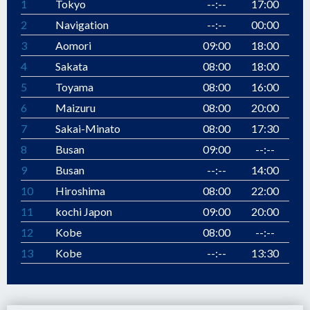
1
Tokyo
--:--
17:00
2
Navigation
--:--
00:00
3
Aomori
09:00
18:00
4
Sakata
08:00
18:00
5
Toyama
08:00
16:00
6
Maizuru
08:00
20:00
7
Sakai-Minato
08:00
17:30
8
Busan
09:00
--:--
9
Busan
--:--
14:00
10
Hiroshima
08:00
22:00
11
kochi Japon
09:00
20:00
12
Kobe
08:00
--:--
13
Kobe
--:--
13:30
14
Shimizu
10:30
19:00
15
Tokyo
08:00
--:--