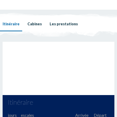
Itinéraire
Cabines
Les prestations
Itinéraire
jours
escales
Arrivée
Départ