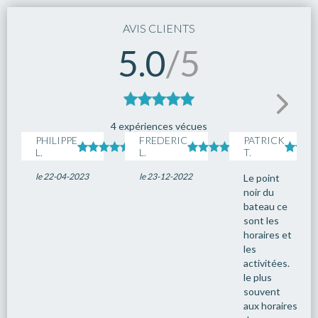
16
Airlie Beach
08:00
18:00
AVIS CLIENTS
17
Navigation
--:--
00:00
5.0
/5
18
Mooloolaba
08:00
18:00
19
Navigation
--:--
00:00
20
Sydney
08:00
--:--
21
Sydney
08:00
--:--
4 expériences vécues
PHILIPPE
FREDERIC
PATRICK
L.
L.
T.
le 22-04-2023
le 23-12-2022
Le point
noir du
bateau ce
sont les
horaires et
les
activitées.
le plus
souvent
aux horaires