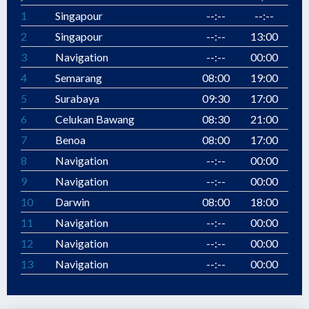
1
Singapour
--:--
--:--
2
Singapour
--:--
13:00
3
Navigation
--:--
00:00
4
Semarang
08:00
19:00
5
Surabaya
09:30
17:00
6
Celukan Bawang
08:30
21:00
7
Benoa
08:00
17:00
8
Navigation
--:--
00:00
9
Navigation
--:--
00:00
10
Darwin
08:00
18:00
11
Navigation
--:--
00:00
12
Navigation
--:--
00:00
13
Navigation
--:--
00:00
14
Cairns
08:00
--:--
15
Cairns
--:--
14:00