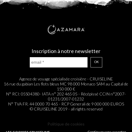
Inscription à notre newsletter
OK
Agence de voyage spécialisée croisière - CRUISELINE
16 rue du gabian Les flots bleus MC 98 000 Monaco SAM au Capital de
150 000 €
N° RCI: 05S04380- IATA n° 202 465 05 - Récépissé CCIN n°2007-
01231/2007-01232
N° TVA FR. 44 0000 70 465 - RCP Generali de 9 000 000 EUROS
© CRUISELINE 2019 - all rights reserved
Politique de cookies
Continuer sans accepter