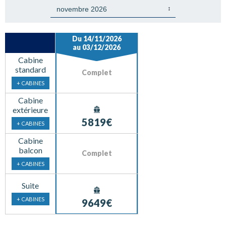
Du 14/11/2026
au 03/12/2026
Cabine
standard
Complet
+ CABINES
Cabine
extérieure
5819€
+ CABINES
Cabine
balcon
Complet
+ CABINES
Suite
+ CABINES
9649€