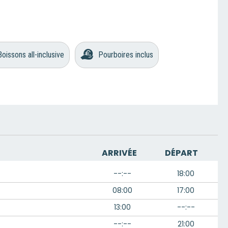
Boissons all-inclusive
Pourboires inclus
ARRIVÉE
DÉPART
--:--
18:00
08:00
17:00
13:00
--:--
--:--
21:00