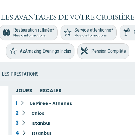
LES AVANTAGES DE VOTRE CROISIÈRE
Restauration raffinée*
Service attentionné*
Plus d'informations
Plus d'informations
AzAmazing Evenings Inclus
Pension Complète
LES PRESTATIONS
JOURS
ESCALES
1
Le Piree - Athenes
2
Chios
3
Istanbul
4
Istanbul