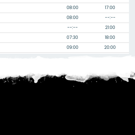
08:00
17:00
08:00
--:--
--:--
21:00
07:30
18:00
09:00
20:00
08:00
18:00
08:00
18:00
05:00
--:--