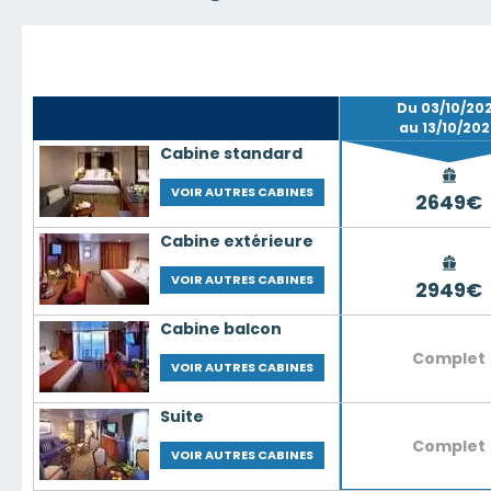
Du 03/10/20
au 13/10/20
Cabine standard
VOIR AUTRES CABINES
2649€
Cabine extérieure
VOIR AUTRES CABINES
2949€
Cabine balcon
Complet
VOIR AUTRES CABINES
Suite
Complet
VOIR AUTRES CABINES