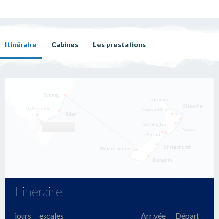
Itinéraire
Cabines
Les prestations
Itinéraire
jours
escales
Arrivée
Départ