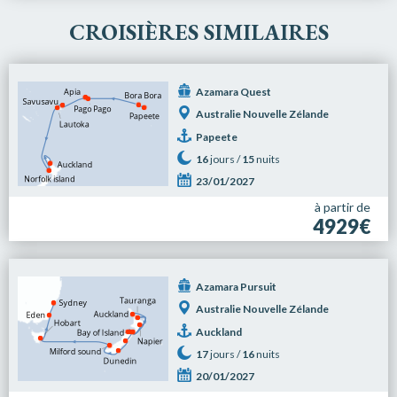
CROISIÈRES SIMILAIRES
Azamara Quest
Australie Nouvelle Zélande
Papeete
16
jours /
15
nuits
23/01/2027
à partir de
4929€
Azamara Pursuit
Australie Nouvelle Zélande
Auckland
17
jours /
16
nuits
20/01/2027