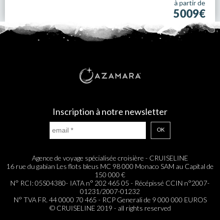
à partir de
5009€
Inscription à notre newsletter
OK
Agence de voyage spécialisée croisière - CRUISELINE
16 rue du gabian Les flots bleus MC 98 000 Monaco SAM au Capital de
150 000 €
N° RCI: 05S04380- IATA n° 202 465 05 - Récépissé CCIN n°2007-
01231/2007-01232
N° TVA FR. 44 0000 70 465 - RCP Generali de 9 000 000 EUROS
© CRUISELINE 2019 - all rights reserved