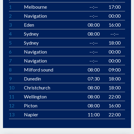
1
Melbourne
--:--
17:00
2
Navigation
--:--
00:00
3
Eden
08:00
16:00
4
Sydney
08:00
--:--
5
Sydney
--:--
18:00
6
Navigation
--:--
00:00
7
Navigation
--:--
00:00
8
Milford sound
08:00
09:00
9
Dunedin
07:30
18:00
10
Christchurch
08:00
18:00
11
Wellington
08:00
22:00
12
Picton
08:00
16:00
13
Napier
11:00
22:00
14
Gisborne
08:00
16:00
15
Tauranga
08:00
18:00