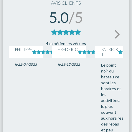
AVIS CLIENTS
5.0
/5
4 expériences vécues
PHILIPPE
FREDERIC
PATRICK
L.
L.
T.
le 22-04-2023
le 23-12-2022
Le point
noir du
bateau ce
sont les
horaires et
les
activitées.
le plus
souvent
aux horaires
des repas
et peu