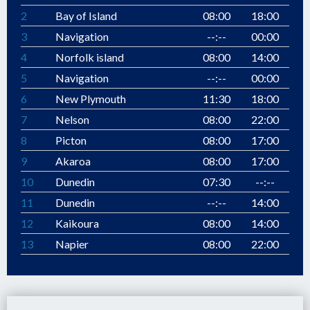
2
Bay of Island
08:00
18:00
3
Navigation
--:--
00:00
4
Norfolk island
08:00
14:00
5
Navigation
--:--
00:00
6
New Plymouth
11:30
18:00
7
Nelson
08:00
22:00
8
Picton
08:00
17:00
9
Akaroa
08:00
17:00
10
Dunedin
07:30
--:--
11
Dunedin
--:--
14:00
12
Kaikoura
08:00
14:00
13
Napier
08:00
22:00
14
Navigation
--:--
00:00
15
Auckland
06:00
--:--