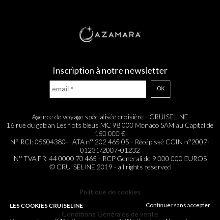
Inscription à notre newsletter
OK
Agence de voyage spécialisée croisière - CRUISELINE
16 rue du gabian Les flots bleus MC 98 000 Monaco SAM au Capital de
150 000 €
N° RCI: 05S04380- IATA n° 202 465 05 - Récépissé CCIN n°2007-
01231/2007-01232
N° TVA FR. 44 0000 70 465 - RCP Generali de 9 000 000 EUROS
© CRUISELINE 2019 - all rights reserved
Politique de cookies
Continuer sans accepter
LES COOKIES CRUISELINE
Conditions Générales de vente