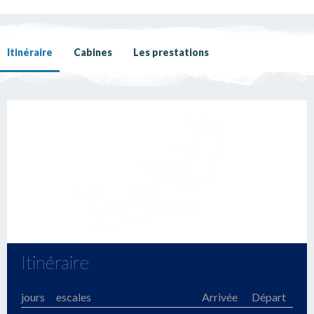
Itinéraire
Cabines
Les prestations
Itinéraire
jours
escales
Arrivée
Départ