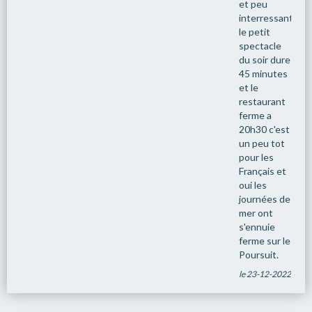
et peu
interressantes.
le petit
spectacle
du soir dure
45 minutes
et le
restaurant
ferme a
20h30 c'est
un peu tot
pour les
Français et
oui les
journées de
mer ont
s'ennuie
ferme sur le
Poursuit.
le 23-12-2022