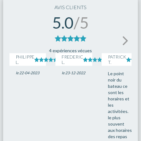
AVIS CLIENTS
5.0
/5
4 expériences vécues
PHILIPPE
FREDERIC
PATRICK
L.
L.
T.
le 22-04-2023
le 23-12-2022
Le point
noir du
bateau ce
sont les
horaires et
les
activitées.
le plus
souvent
aux horaires
des repas