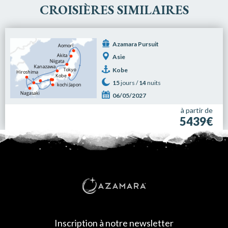
CROISIÈRES SIMILAIRES
Azamara Pursuit
Asie
Kobe
15
jours /
14
nuits
06/05/2027
à partir de
5439€
Inscription à notre newsletter