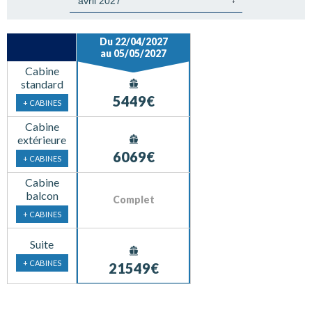
Du 22/04/2027
au 05/05/2027
Cabine
standard
5449€
+ CABINES
Cabine
extérieure
6069€
+ CABINES
Cabine
balcon
Complet
+ CABINES
Suite
+ CABINES
21549€