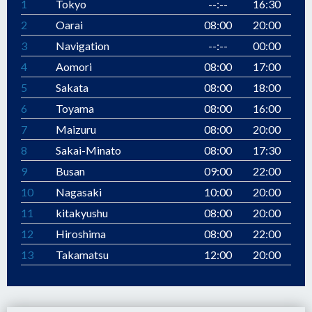
1
Tokyo
--:--
16:30
2
Oarai
08:00
20:00
3
Navigation
--:--
00:00
4
Aomori
08:00
17:00
5
Sakata
08:00
18:00
6
Toyama
08:00
16:00
7
Maizuru
08:00
20:00
8
Sakai-Minato
08:00
17:30
9
Busan
09:00
22:00
10
Nagasaki
10:00
20:00
11
kitakyushu
08:00
20:00
12
Hiroshima
08:00
22:00
13
Takamatsu
12:00
20:00
14
Kobe
08:00
--:--
15
Kobe
09:00
--:--