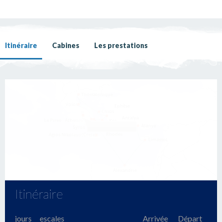
Itinéraire
Cabines
Les prestations
Itinéraire
jours
escales
Arrivée
Départ