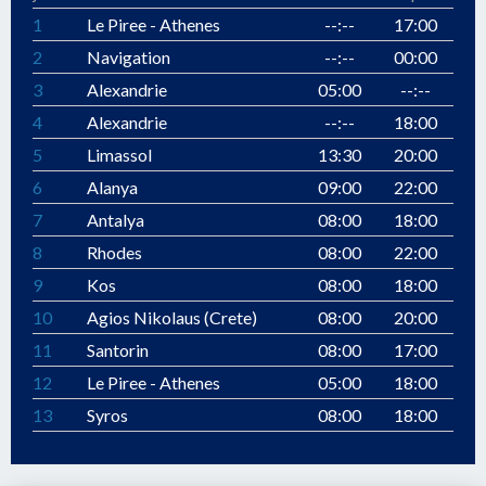
1
Le Piree - Athenes
--:--
17:00
2
Navigation
--:--
00:00
3
Alexandrie
05:00
--:--
4
Alexandrie
--:--
18:00
5
Limassol
13:30
20:00
6
Alanya
09:00
22:00
7
Antalya
08:00
18:00
8
Rhodes
08:00
22:00
9
Kos
08:00
18:00
10
Agios Nikolaus (Crete)
08:00
20:00
11
Santorin
08:00
17:00
12
Le Piree - Athenes
05:00
18:00
13
Syros
08:00
18:00
14
Volos
07:30
20:00
15
Thessalonique
08:00
--:--