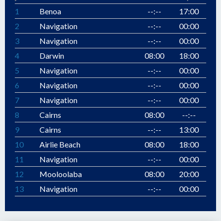
1
Benoa
--:--
17:00
2
Navigation
--:--
00:00
3
Navigation
--:--
00:00
4
Darwin
08:00
18:00
5
Navigation
--:--
00:00
6
Navigation
--:--
00:00
7
Navigation
--:--
00:00
8
Cairns
08:00
--:--
9
Cairns
--:--
13:00
10
Airlie Beach
08:00
18:00
11
Navigation
--:--
00:00
12
Mooloolaba
08:00
20:00
13
Navigation
--:--
00:00
14
Sydney
08:00
--:--
15
Sydney
08:00
--:--