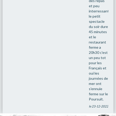
des repas
et peu
interressantes.
le petit
spectacle
du soir dure
45 minutes
et le
restaurant
ferme a
20h30 c'est
un peu tot
pour les
Français et
oui les
journées de
mer ont
s'ennuie
ferme sur le
Poursuit.
le 23-12-2022