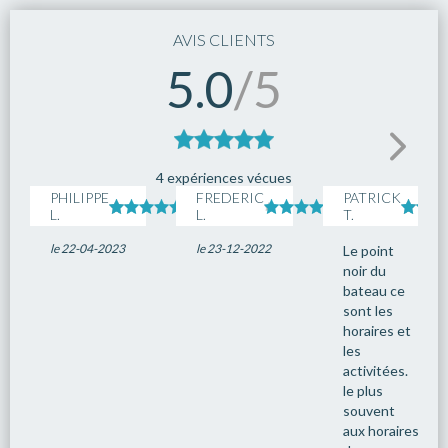
AVIS CLIENTS
5.0
/5
4 expériences vécues
PHILIPPE
FREDERIC
PATRICK
L.
L.
T.
le 22-04-2023
le 23-12-2022
Le point
noir du
bateau ce
sont les
horaires et
les
activitées.
le plus
souvent
aux horaires