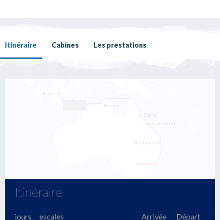
Itinéraire
Cabines
Les prestations
Itinéraire
jours
escales
Arrivée
Départ