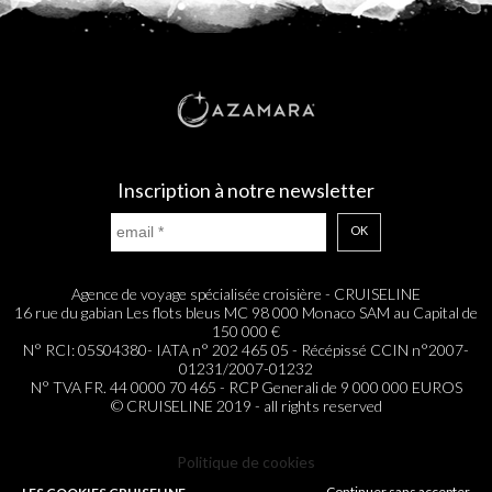
Inscription à notre newsletter
OK
Agence de voyage spécialisée croisière - CRUISELINE
16 rue du gabian Les flots bleus MC 98 000 Monaco SAM au Capital de
150 000 €
N° RCI: 05S04380- IATA n° 202 465 05 - Récépissé CCIN n°2007-
01231/2007-01232
N° TVA FR. 44 0000 70 465 - RCP Generali de 9 000 000 EUROS
© CRUISELINE 2019 - all rights reserved
Politique de cookies
Continuer sans accepter