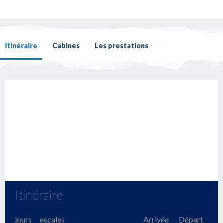
Itinéraire
Cabines
Les prestations
Itinéraire
jours
escales
Arrivée
Départ