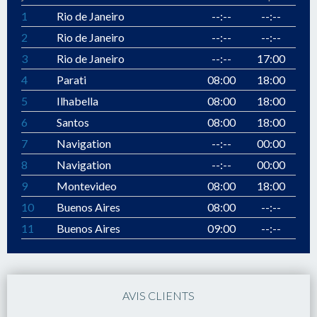
1
Rio de Janeiro
--:--
--:--
2
Rio de Janeiro
--:--
--:--
3
Rio de Janeiro
--:--
17:00
4
Parati
08:00
18:00
5
Ilhabella
08:00
18:00
6
Santos
08:00
18:00
7
Navigation
--:--
00:00
8
Navigation
--:--
00:00
9
Montevideo
08:00
18:00
10
Buenos Aires
08:00
--:--
11
Buenos Aires
09:00
--:--
AVIS CLIENTS