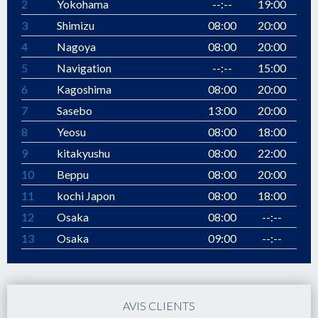
2
Yokohama
--:--
19:00
3
Shimizu
08:00
20:00
4
Nagoya
08:00
20:00
5
Navigation
--:--
15:00
6
Kagoshima
08:00
20:00
7
Sasebo
13:00
20:00
8
Yeosu
08:00
18:00
9
kitakyushu
08:00
22:00
10
Beppu
08:00
20:00
11
kochi Japon
08:00
18:00
12
Osaka
08:00
--:--
13
Osaka
09:00
--:--
AVIS CLIENTS