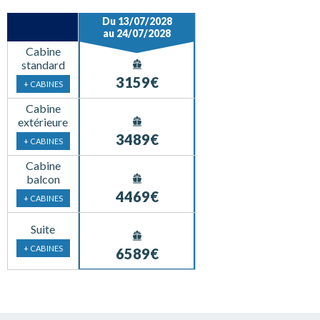
Du 13/07/2028
au 24/07/2028
Cabine
standard
3159€
+ CABINES
Cabine
extérieure
3489€
+ CABINES
Cabine
balcon
4469€
+ CABINES
Suite
+ CABINES
6589€