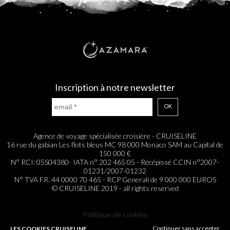
Inscription à notre newsletter
OK
Agence de voyage spécialisée croisière - CRUISELINE
16 rue du gabian Les flots bleus MC 98 000 Monaco SAM au Capital de
150 000 €
N° RCI: 05S04380- IATA n° 202 465 05 - Récépissé CCIN n°2007-
01231/2007-01232
N° TVA FR. 44 0000 70 465 - RCP Generali de 9 000 000 EUROS
© CRUISELINE 2019 - all rights reserved
Politique de cookies
Continuer sans accepter
LES COOKIES CRUISELINE