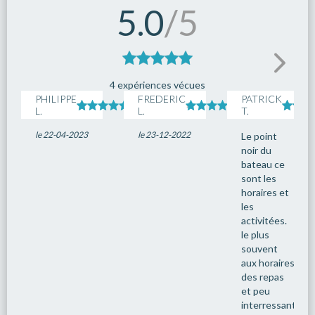
5.0
/5
4 expériences vécues
PHILIPPE
FREDERIC
PATRICK
L.
L.
T.
le 22-04-2023
le 23-12-2022
Le point
noir du
bateau ce
sont les
horaires et
les
activitées.
le plus
souvent
aux horaires
des repas
et peu
interressantes.