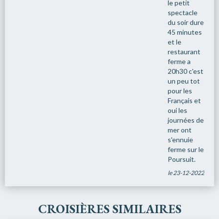
le petit
spectacle
du soir dure
45 minutes
et le
restaurant
ferme a
20h30 c'est
un peu tot
pour les
Français et
oui les
journées de
mer ont
s'ennuie
ferme sur le
Poursuit.
le 23-12-2022
CROISIÈRES SIMILAIRES