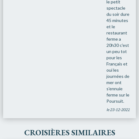
le petit
spectacle
du soir dure
45 minutes
et le
restaurant
ferme a
20h30 c'est
un peu tot
pour les
Français et
oui les
journées de
mer ont
s'ennuie
ferme sur le
Poursuit.
le 23-12-2022
CROISIÈRES SIMILAIRES