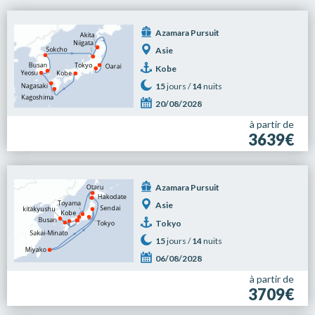
Azamara Pursuit
Asie
Kobe
15
jours /
14
nuits
20/08/2028
à partir de
3639€
Azamara Pursuit
Asie
Tokyo
15
jours /
14
nuits
06/08/2028
à partir de
3709€