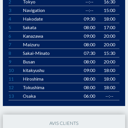
2
Tokyo
--:--
16:30
3
Navigation
--:--
15:00
4
Hakodate
09:30
18:00
5
Sakata
08:00
17:00
6
Kanazawa
09:00
20:00
7
Maizuru
08:00
20:00
8
Sakai-Minato
07:30
15:30
9
Busan
08:00
20:00
10
kitakyushu
09:00
18:00
11
Hiroshima
08:00
18:00
12
Tokushima
08:00
18:00
13
Osaka
06:00
--:--
AVIS CLIENTS