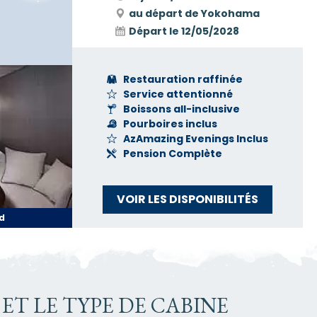
au départ de Yokohama
Départ le
12/05/2028
Restauration raffinée
Service attentionné
Boissons all-inclusive
Pourboires inclus
AzAmazing Evenings Inclus
Pension Complète
VOIR LES DISPONIBILITÉS
d
ET LE TYPE DE CABINE