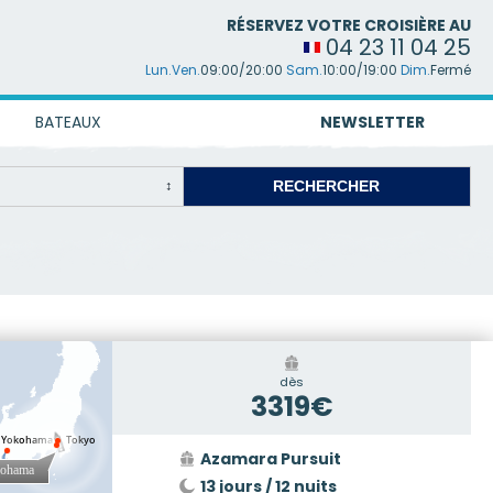
RÉSERVEZ VOTRE CROISIÈRE AU
04 23 11 04 25
Lun.Ven.
09:00/20:00
Sam.
10:00/19:00
Dim.
Fermé
BATEAUX
NEWSLETTER
dès
3319€
Azamara Pursuit
13 jours / 12 nuits