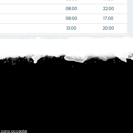
08:00
22:00
08:00
17:00
13:00
20:00
09:00
18:00
08:00
22:00
--:--
15:00
06:00
--:--
 sans accepter