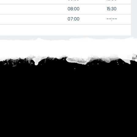
08:00
15:30
07:00
--:--