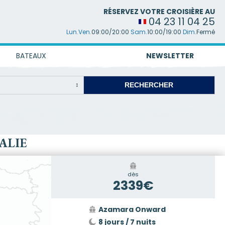
RÉSERVEZ VOTRE CROISIÈRE AU
04 23 11 04 25
Lun.Ven.
09:00/20:00
Sam.
10:00/19:00
Dim.
Fermé
BATEAUX
NEWSLETTER
ALIE
dès
2339€
Azamara Onward
8 jours / 7 nuits