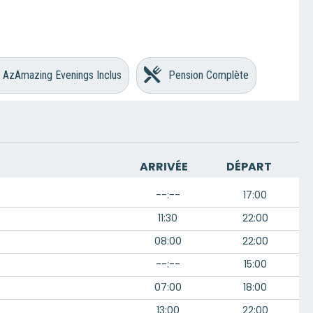
AzAmazing Evenings Inclus
Pension Complète
ARRIVÉE
DÉPART
--:--
17:00
11:30
22:00
08:00
22:00
--:--
15:00
07:00
18:00
13:00
22:00