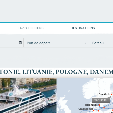
EARLY BOOKING
DESTINATIONS
LETTONIE, LITUANIE, POLOGNE, DAN