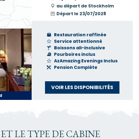
au départ de Stockholm
Départ le
23/07/2028
Restauration raffinée
Service attentionné
Boissons all-inclusive
Pourboires inclus
AzAmazing Evenings Inclus
Pension Complète
VOIR LES DISPONIBILITÉS
d
ET LE TYPE DE CABINE