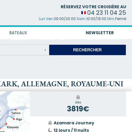
RÉSERVEZ VOTRE CROISIÈRE AU
04 23 11 04 25
Lun.Ven.
09:00/20:00
Sam.
10:00/19:00
Dim.
Fermé
BATEAUX
NEWSLETTER
EMARK, ALLEMAGNE, ROYAUME-UNI
dès
3819€
Azamara Journey
12 jours / 11 nuits