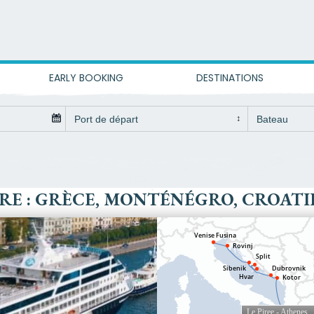
EARLY BOOKING
DESTINATIONS
RE : GRÈCE, MONTÉNÉGRO, CROATIE