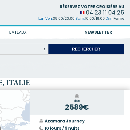
RÉSERVEZ VOTRE CROISIÈRE AU
04 23 11 04 25
Lun.Ven.
09:00/20:00
Sam.
10:00/19:00
Dim.
Fermé
BATEAUX
NEWSLETTER
, ITALIE
dès
2589€
Azamara Journey
10 jours / 9 nuits