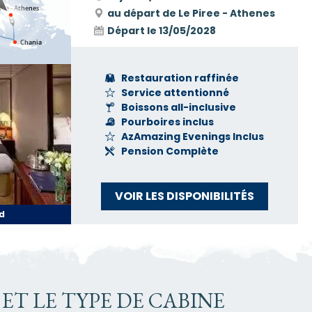
au départ de Le Piree - Athenes
Départ le
13/05/2028
Restauration raffinée
Service attentionné
Boissons all-inclusive
Pourboires inclus
AzAmazing Evenings Inclus
Pension Complète
VOIR LES DISPONIBILITÉS
d
ET LE TYPE DE CABINE