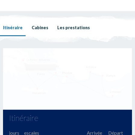
Itinéraire
Cabines
Les prestations
Itinéraire
jours
escales
Arrivée
Départ