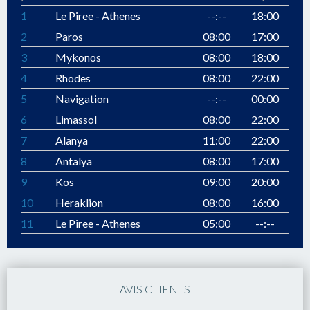
1
Le Piree - Athenes
--:--
18:00
2
Paros
08:00
17:00
3
Mykonos
08:00
18:00
4
Rhodes
08:00
22:00
5
Navigation
--:--
00:00
6
Limassol
08:00
22:00
7
Alanya
11:00
22:00
8
Antalya
08:00
17:00
9
Kos
09:00
20:00
10
Heraklion
08:00
16:00
11
Le Piree - Athenes
05:00
--:--
AVIS CLIENTS