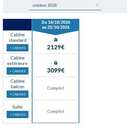
Du 14/10/2026
au 23/10/2026
Cabine
standard
2129€
+ CABINES
Cabine
extérieure
3099€
+ CABINES
Cabine
balcon
Complet
+ CABINES
Suite
Complet
+ CABINES