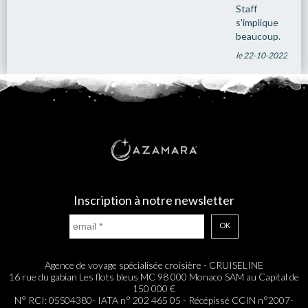
Staff
s'implique
beaucoup.
le 22-10-2022
Inscription à notre newsletter
OK
Agence de voyage spécialisée croisière - CRUISELINE
16 rue du gabian Les flots bleus MC 98 000 Monaco SAM au Capital de
150 000 €
N° RCI: 05S04380- IATA n° 202 465 05 - Récépissé CCIN n°2007-