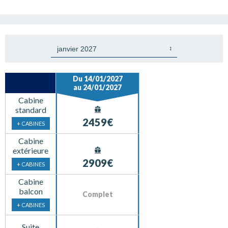
Du 14/01/2027
au 24/01/2027
Cabine
standard
2459€
+ CABINES
Cabine
extérieure
2909€
+ CABINES
Cabine
balcon
Complet
+ CABINES
Suite