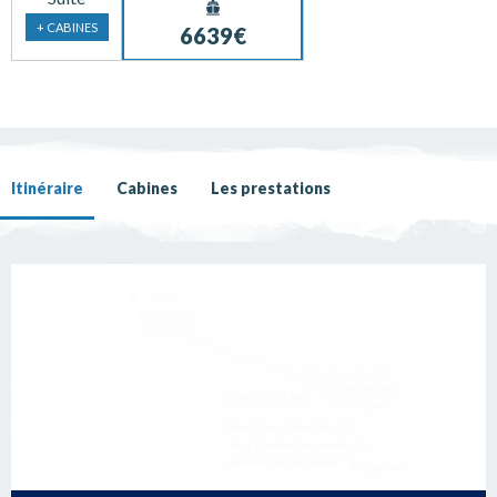
+ CABINES
6639€
Itinéraire
Cabines
Les prestations