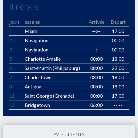
Itinéraire
jours
escales
Arrivée
Départ
1
Miami
--:--
17:00
2
Navigation
--:--
00:00
3
Navigation
--:--
00:00
5
Charlotte Amalie
08:00
18:00
6
Saint-Martin (Philipsburg)
08:00
22:00
7
Charlestown
08:00
18:00
8
Antigua
08:00
18:00
11
Saint George (Grenade)
08:00
17:00
12
Bridgetown
06:00
--:--
AVIS CLIENTS