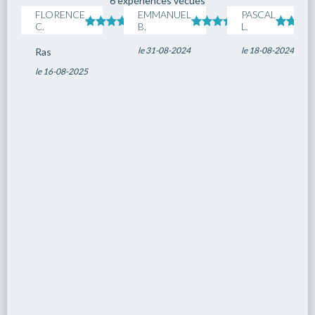
6 expériences vécues
FLORENCE
EMMANUEL
PASCAL
C.
B.
L.
le 31-08-2024
le 18-08-2024
Ras
le 16-08-2025