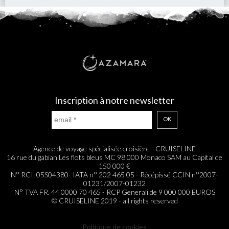
Inscription à notre newsletter
OK
Agence de voyage spécialisée croisière - CRUISELINE
16 rue du gabian Les flots bleus MC 98 000 Monaco SAM au Capital de
150 000 €
N° RCI: 05S04380- IATA n° 202 465 05 - Récépissé CCIN n°2007-
01231/2007-01232
N° TVA FR. 44 0000 70 465 - RCP Generali de 9 000 000 EUROS
© CRUISELINE 2019 - all rights reserved
Politique de cookies