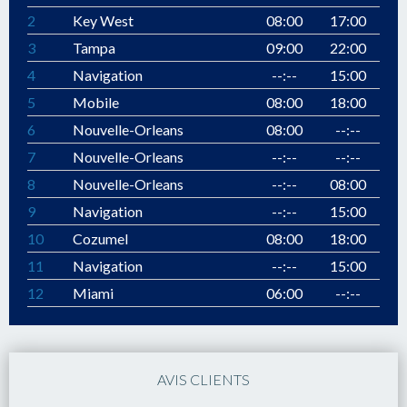
2
Key West
08:00
17:00
3
Tampa
09:00
22:00
4
Navigation
--:--
15:00
5
Mobile
08:00
18:00
6
Nouvelle-Orleans
08:00
--:--
7
Nouvelle-Orleans
--:--
--:--
8
Nouvelle-Orleans
--:--
08:00
9
Navigation
--:--
15:00
10
Cozumel
08:00
18:00
11
Navigation
--:--
15:00
12
Miami
06:00
--:--
AVIS CLIENTS