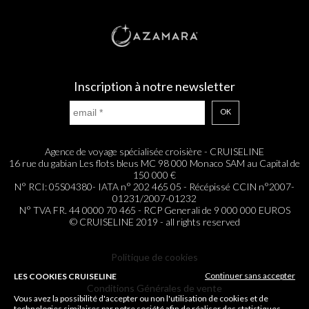
Inscription à notre newsletter
OK
Agence de voyage spécialisée croisière - CRUISELINE
16 rue du gabian Les flots bleus MC 98 000 Monaco SAM au Capital de
150 000 €
N° RCI: 05S04380- IATA n° 202 465 05 - Récépissé CCIN n°2007-
01231/2007-01232
N° TVA FR. 44 0000 70 465 - RCP Generali de 9 000 000 EUROS
© CRUISELINE 2019 - all rights reserved
Politique de cookies
Continuer sans accepter
LES COOKIES CRUISELINE
Conditions Générales de vente
Vous avez la possibilité d'accepter ou non l'utilisation de cookies et de
technologies similaires par notre société afin de réaliser des statistiques