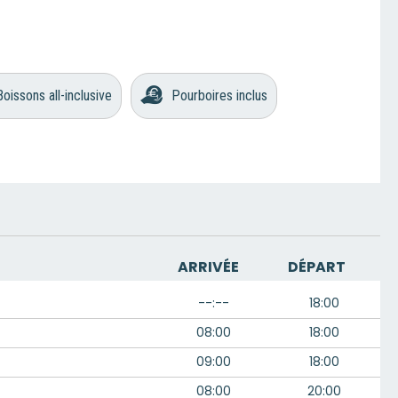
Boissons all-inclusive
Pourboires inclus
ARRIVÉE
DÉPART
--:--
18:00
08:00
18:00
09:00
18:00
08:00
20:00