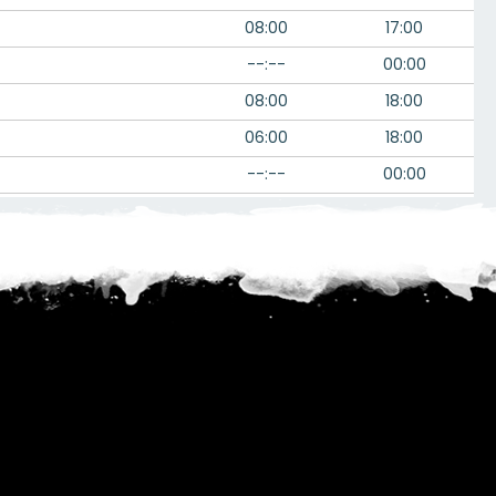
08:00
17:00
--:--
00:00
08:00
18:00
06:00
18:00
--:--
00:00
08:00
18:00
08:00
20:00
08:00
--:--
--:--
15:00
11:30
17:00
--:--
00:00
08:00
17:00
06:00
--:--