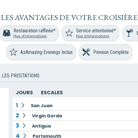
LES AVANTAGES DE VOTRE CROISIÈRE
Restauration raffinée*
Service attentionné*
Plus d'informations
Plus d'informations
AzAmazing Evenings Inclus
Pension Complète
LES PRESTATIONS
JOURS
ESCALES
1
San Juan
2
Virgin Gorda
3
Antigua
4
Portsmouth