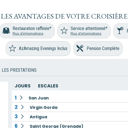
LES AVANTAGES DE VOTRE CROISIÈRE
Restauration raffinée*
Service attentionné*
Plus d'informations
Plus d'informations
AzAmazing Evenings Inclus
Pension Complète
LES PRESTATIONS
JOURS
ESCALES
1
San Juan
2
Virgin Gorda
3
Antigua
6
Saint George (Grenade)