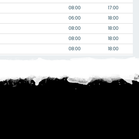
08:00
17:00
06:00
18:00
08:00
18:00
08:00
18:00
08:00
18:00
08:00
22:00
08:00
17:00
06:00
--:--