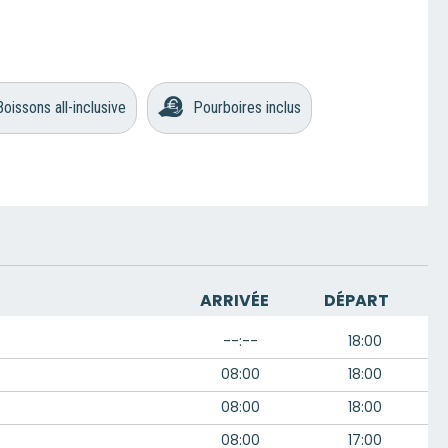
Boissons all-inclusive
Pourboires inclus
ARRIVÉE
DÉPART
--:--
18:00
08:00
18:00
08:00
18:00
08:00
17:00