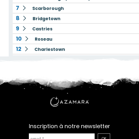
7
Scarborough
8
Bridgetown
9
Castries
10
Roseau
12
Charlestown
13
Saint-Martin (Philipsburg)
14
Charlotte Amalie
15
San Juan
Inscription à notre newsletter
OK