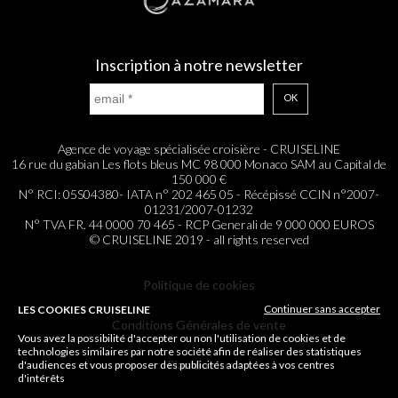
Inscription à notre newsletter
OK
Agence de voyage spécialisée croisière - CRUISELINE
16 rue du gabian Les flots bleus MC 98 000 Monaco SAM au Capital de
150 000 €
N° RCI: 05S04380- IATA n° 202 465 05 - Récépissé CCIN n°2007-
01231/2007-01232
N° TVA FR. 44 0000 70 465 - RCP Generali de 9 000 000 EUROS
© CRUISELINE 2019 - all rights reserved
Politique de cookies
Continuer sans accepter
LES COOKIES CRUISELINE
Conditions Générales de vente
Vous avez la possibilité d'accepter ou non l'utilisation de cookies et de
technologies similaires par notre société afin de réaliser des statistiques
Plan du site
d'audiences et vous proposer des publicités adaptées à vos centres
d'intérêts