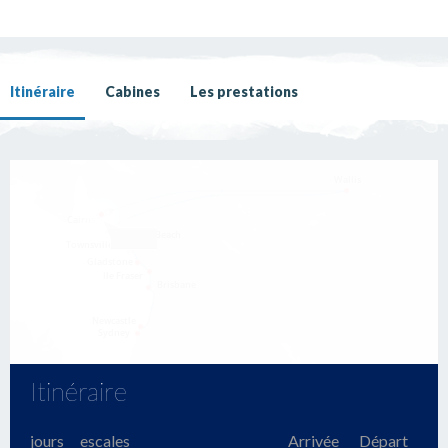
Itinéraire
Cabines
Les prestations
Itinéraire
jours
escales
Arrivée
Départ