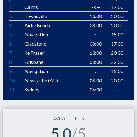
1
Cairns
--:--
17:00
3
Townsville
13:00
20:00
4
Airlie Beach
08:00
20:00
5
Navigation
--:--
15:00
6
Gladstone
08:00
17:00
7
Ile Fraser
13:00
20:00
8
Brisbane
08:00
22:00
9
Navigation
--:--
15:00
10
Newcastle (AU)
08:00
20:00
11
Sydney
06:00
--:--
AVIS CLIENTS
5.0
/5