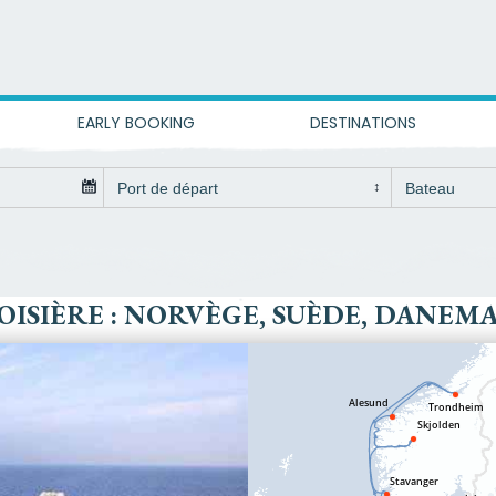
EARLY BOOKING
DESTINATIONS
OISIÈRE : NORVÈGE, SUÈDE, DANEM