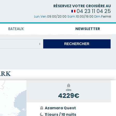
RÉSERVEZ VOTRE CROISIÈRE AU
04 23 11 04 25
Lun.Ven.
09:00/20:00
Sam.
10:00/19:00
Dim.
Fermé
BATEAUX
NEWSLETTER
ARK
dès
4229€
Azamara Quest
11 jours / 10 nuits