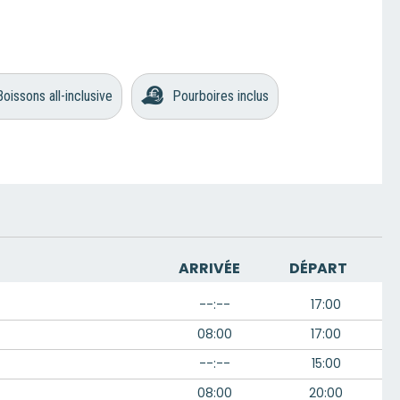
Boissons all-inclusive
Pourboires inclus
ARRIVÉE
DÉPART
--:--
17:00
08:00
17:00
--:--
15:00
08:00
20:00