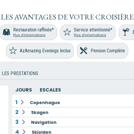
LES AVANTAGES DE VOTRE CROISIÈRE
Restauration raffinée*
Service attentionné*
Plus d'informations
Plus d'informations
AzAmazing Evenings Inclus
Pension Complète
LES PRESTATIONS
JOURS
ESCALES
1
Copenhague
2
Skagen
3
Navigation
4
Skjolden