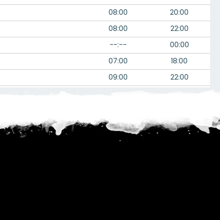
08:00
20:00
08:00
22:00
--:--
00:00
07:00
18:00
09:00
22:00
08:00
17:00
06:00
--:--