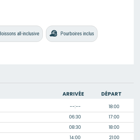
Boissons all-inclusive
Pourboires inclus
ARRIVÉE
DÉPART
--:--
18:00
06:30
17:00
08:30
18:00
14:00
21:00