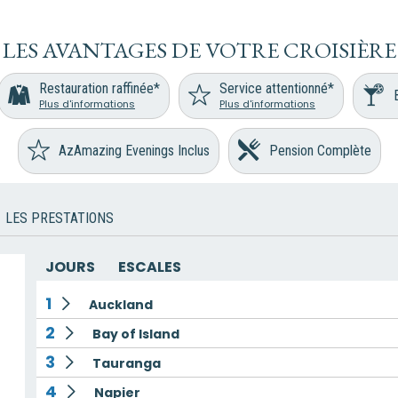
LES AVANTAGES DE VOTRE CROISIÈRE
Restauration raffinée*
Service attentionné*
Plus d'informations
Plus d'informations
AzAmazing Evenings Inclus
Pension Complète
LES PRESTATIONS
JOURS
ESCALES
1
Auckland
2
Bay of Island
3
Tauranga
4
Napier