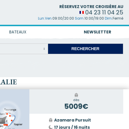
RÉSERVEZ VOTRE CROISIÈRE AU
04 23 11 04 25
Lun.Ven.
09:00/20:00
Sam.
10:00/19:00
Dim.
Fermé
BATEAUX
NEWSLETTER
RALIE
dès
5009€
Azamara Pursuit
17 jours / 16 nuits