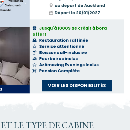
au départ de Auckland
Départ le
20/01/2027
Jusqu'à 1000$ de crédit à bord
offert
Restauration raffinée
Service attentionné
Boissons all-inclusive
Pourboires inclus
AzAmazing Evenings Inclus
Pension Complète
VOIR LES DISPONIBILITÉS
d
ET LE TYPE DE CABINE