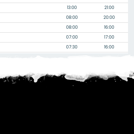
13:00
21:00
08:00
20:00
08:00
16:00
07:00
17:00
07:30
16:00
16:00
19:00
--:--
00:00
--:--
00:00
08:00
--:--
--:--
18:00
--:--
00:00
08:00
15:00
06:00
--:--