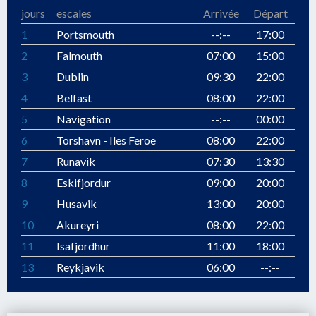
jours
escales
Arrivée
Départ
1
Portsmouth
--:--
17:00
2
Falmouth
07:00
15:00
3
Dublin
09:30
22:00
4
Belfast
08:00
22:00
5
Navigation
--:--
00:00
6
Torshavn - Iles Feroe
08:00
22:00
7
Runavik
07:30
13:30
8
Eskifjordur
09:00
20:00
9
Husavik
13:00
20:00
10
Akureyri
08:00
22:00
11
Isafjordhur
11:00
18:00
13
Reykjavik
06:00
--:--