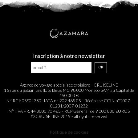
Inscription à notre newsletter
OK
Agence de voyage spécialisée croisière - CRUISELINE
16 rue du gabian Les flots bleus MC 98 000 Monaco SAM au Capital de
150 000 €
N° RCI: 05S04380- IATA n° 202 465 05 - Récépissé CCIN n°2007-
01231/2007-01232
N° TVA FR. 44 0000 70 465 - RCP Generali de 9 000 000 EUROS
© CRUISELINE 2019 - all rights reserved
Politique de cookies