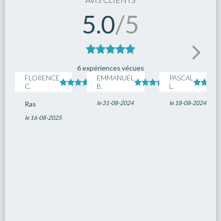
5.0
/5
6 expériences vécues
FLORENCE
EMMANUEL
PASCAL
C.
B.
L.
le 31-08-2024
le 18-08-2024
Ras
le 16-08-2025