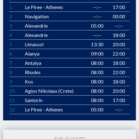
1
Le Piree - Athenes
--:--
17:00
2
Navigation
--:--
00:00
3
Alexandrie
05:00
--:--
4
Alexandrie
--:--
18:00
5
Limassol
13:30
20:00
6
Alanya
09:00
22:00
7
Antalya
08:00
18:00
8
Rhodes
08:00
22:00
9
Kos
08:00
18:00
10
Agios Nikolaus (Crete)
08:00
20:00
11
Santorin
08:00
17:00
12
Le Piree - Athenes
05:00
--:--
AVIS CLIENTS