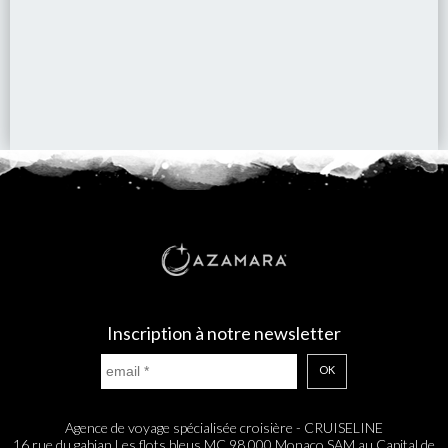
Inscription à notre newsletter
OK
Agence de voyage spécialisée croisière - CRUISELINE
16 rue du gabian Les flots bleus MC 98 000 Monaco SAM au Capital de