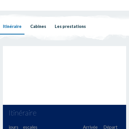
Itinéraire
Cabines
Les prestations
Itinéraire
jours
escales
Arrivée
Départ