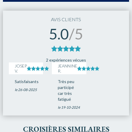
AVIS CLIENTS
5.0
/5
2 expériences vécues
JOSEP
JEANNINE
V.
R.
Satisfaisants
Très peu
participé
le 26-08-2025
car très
fatigué
le 19-10-2024
CROISIÈRES SIMILAIRES