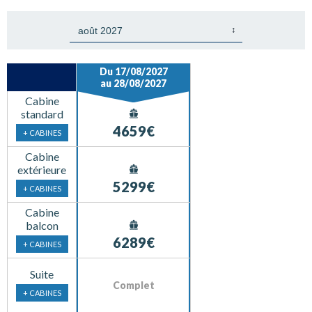
Du 17/08/2027
au 28/08/2027
Cabine
standard
4659€
+ CABINES
Cabine
extérieure
5299€
+ CABINES
Cabine
balcon
6289€
+ CABINES
Suite
Complet
+ CABINES