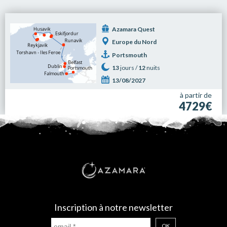
Azamara Quest
Europe du Nord
Portsmouth
13
jours /
12
nuits
13/08/2027
à partir de
4729€
Inscription à notre newsletter
OK