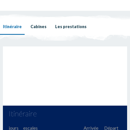
Itinéraire
Cabines
Les prestations
Itinéraire
jours
escales
Arrivée
Départ