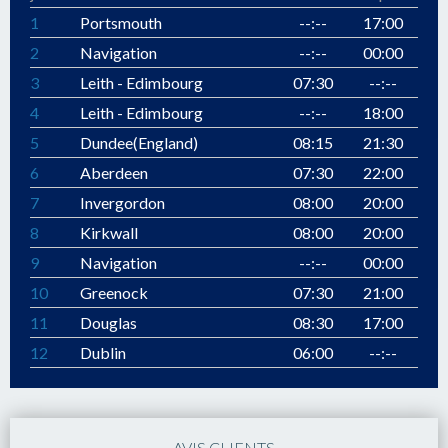
1
Portsmouth
--:--
17:00
2
Navigation
--:--
00:00
3
Leith - Edimbourg
07:30
--:--
4
Leith - Edimbourg
--:--
18:00
5
Dundee(England)
08:15
21:30
6
Aberdeen
07:30
22:00
7
Invergordon
08:00
20:00
8
Kirkwall
08:00
20:00
9
Navigation
--:--
00:00
10
Greenock
07:30
21:00
11
Douglas
08:30
17:00
12
Dublin
06:00
--:--
AVIS CLIENTS