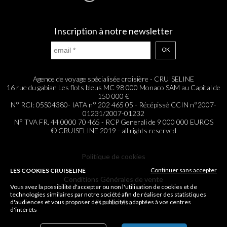
Inscription à notre newsletter
OK
Agence de voyage spécialisée croisière - CRUISELINE
16 rue du gabian Les flots bleus MC 98 000 Monaco SAM au Capital de
150 000 €
N° RCI: 05S04380- IATA n° 202 465 05 - Récépissé CCIN n°2007-
01231/2007-01232
N° TVA FR. 44 0000 70 465 - RCP Generali de 9 000 000 EUROS
© CRUISELINE 2019 - all rights reserved
Politique de cookies
Continuer sans accepter
LES COOKIES CRUISELINE
Conditions Générales de vente
Vous avez la possibilité d'accepter ou non l'utilisation de cookies et de
technologies similaires par notre société afin de réaliser des statistiques
Plan du site
d'audiences et vous proposer des publicités adaptées à vos centres
d'intérêts