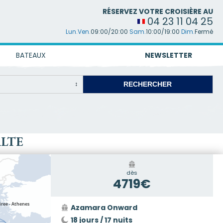
RÉSERVEZ VOTRE CROISIÈRE AU
04 23 11 04 25
Lun.Ven.
09:00/20:00
Sam.
10:00/19:00
Dim.
Fermé
BATEAUX
NEWSLETTER
ALTE
dès
4719€
Azamara Onward
18 jours / 17 nuits