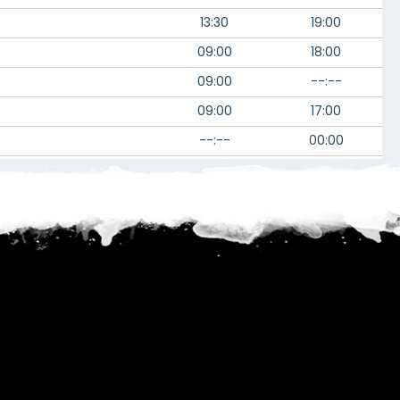
13:30
19:00
09:00
18:00
09:00
--:--
09:00
17:00
--:--
00:00
06:00
--:--
--:--
20:00
--:--
00:00
08:00
20:00
--:--
00:00
08:00
22:00
08:00
17:00
08:00
18:00