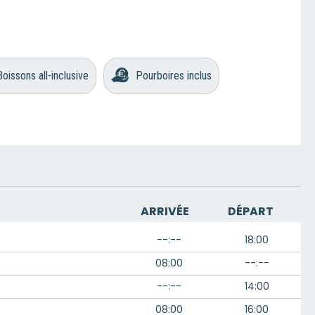
Boissons all-inclusive
Pourboires inclus
ARRIVÉE
DÉPART
--:--
18:00
08:00
--:--
--:--
14:00
08:00
16:00