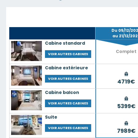
Du 05/12/20
au 21/12/202
Cabine standard
Complet
VOIR AUTRES CABINES
Cabine extérieure
VOIR AUTRES CABINES
4719€
Cabine balcon
VOIR AUTRES CABINES
5399€
Suite
VOIR AUTRES CABINES
7989€