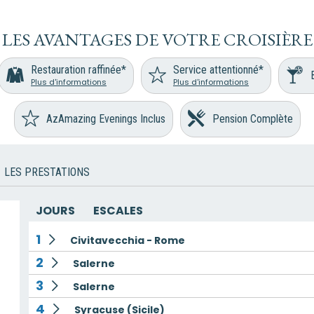
LES AVANTAGES DE VOTRE CROISIÈRE
Restauration raffinée*
Service attentionné*
Plus d'informations
Plus d'informations
AzAmazing Evenings Inclus
Pension Complète
LES PRESTATIONS
JOURS
ESCALES
1
Civitavecchia - Rome
2
Salerne
3
Salerne
4
Syracuse (Sicile)